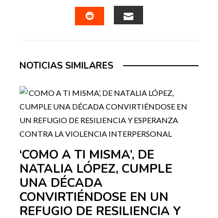
FACEBOOK
TWITTER
LINKEDIN
PINTERES
EMAIL
STUMBLEUPON
NOTICIAS SIMILARES
‘COMO A TI MISMA’, DE
NATALIA LÓPEZ, CUMPLE
UNA DÉCADA
CONVIRTIÉNDOSE EN UN
REFUGIO DE RESILIENCIA Y