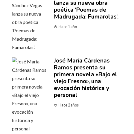
lanza su nueva obra
poética ‘Poemas de
Madrugada: Fumarolas’.
Hace 1 año
José María Cárdenas
Ramos presenta su
primera novela «Bajo el
viejo Fresno», una
evocación histórica y
personal
Hace 2 años