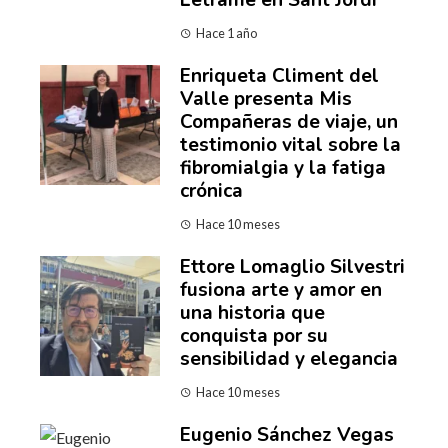
Letrame en Sant Jordi
Hace 1 año
Enriqueta Climent del
Valle presenta Mis
Compañeras de viaje, un
testimonio vital sobre la
fibromialgia y la fatiga
crónica
Hace 10 meses
Ettore Lomaglio Silvestri
fusiona arte y amor en
una historia que
conquista por su
sensibilidad y elegancia
Hace 10 meses
Eugenio Sánchez Vegas