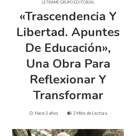
LETRAME GRUPO EDITORIAL
«Trascendencia Y
Libertad. Apuntes
De Educación»,
Una Obra Para
Reflexionar Y
Transformar
Hace 2 años
2 Mins de Lectura