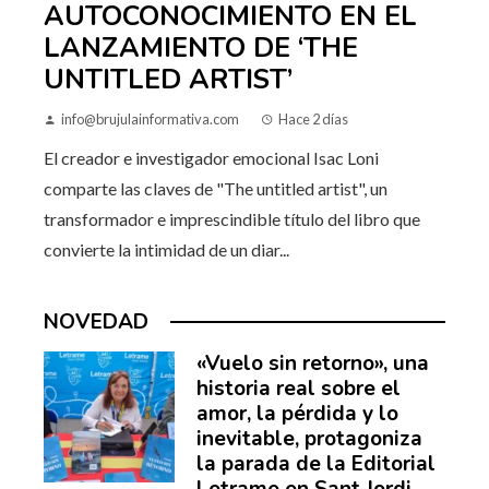
AUTOCONOCIMIENTO EN EL
LANZAMIENTO DE ‘THE
UNTITLED ARTIST’
info@brujulainformativa.com
Hace 2 días
El creador e investigador emocional Isac Loni
comparte las claves de "The untitled artist", un
transformador e imprescindible título del libro que
convierte la intimidad de un diar...
NOVEDAD
«Vuelo sin retorno», una
historia real sobre el
amor, la pérdida y lo
inevitable, protagoniza
la parada de la Editorial